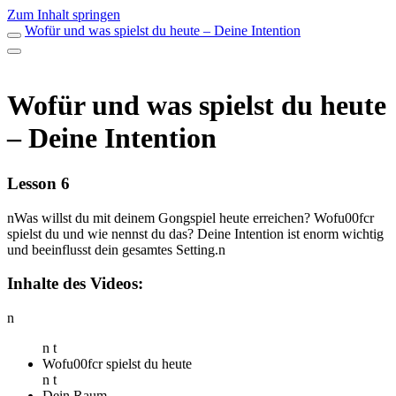
Zum Inhalt springen
Wofür und was spielst du heute – Deine Intention
Wofür und was spielst du heute
– Deine Intention
Lesson 6
nWas willst du mit deinem Gongspiel heute erreichen? Wofu00fcr
spielst du und wie nennst du das? Deine Intention ist enorm wichtig
und beeinflusst dein gesamtes Setting.n
Inhalte des Videos:
n
n t
Wofu00fcr spielst du heute
n t
Dein Raum