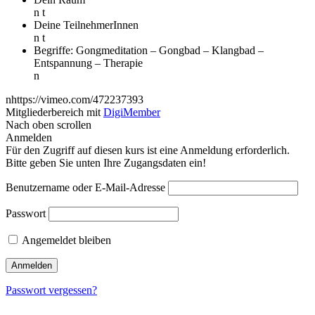
n t
Deine TeilnehmerInnen
n t
Begriffe: Gongmeditation – Gongbad – Klangbad –
Entspannung – Therapie
n
nhttps://vimeo.com/472237393
Mitgliederbereich mit
DigiMember
Nach oben scrollen
Anmelden
Für den Zugriff auf diesen kurs ist eine Anmeldung erforderlich.
Bitte geben Sie unten Ihre Zugangsdaten ein!
Benutzername oder E-Mail-Adresse
Passwort
Angemeldet bleiben
Passwort vergessen?