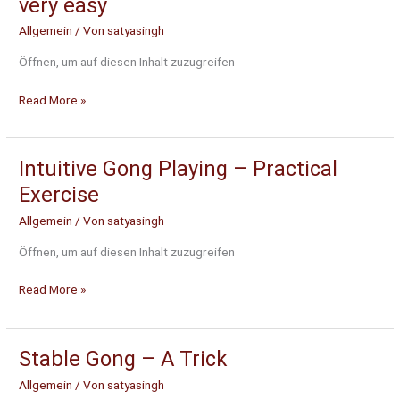
very easy
of
Allgemein
/ Von
satyasingh
playing
the
Öffnen, um auf diesen Inhalt zuzugreifen
gong
–
Read More »
very
easy
Intuitive Gong Playing – Practical
Intuitive
Gong
Exercise
Playing
Allgemein
/ Von
satyasingh
–
Practical
Öffnen, um auf diesen Inhalt zuzugreifen
Exercise
Read More »
Stable Gong – A Trick
Stable
Gong
Allgemein
/ Von
satyasingh
–